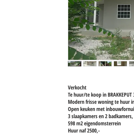
Verkocht
Te huur/te koop in BRAKKEPUT
Modern frisse woning te huur in
Open keuken met inbouwfornuis
3 slaapkamers en 2 badkamers,
598 m2 eigendomsterrein
Huur naf 2500,-