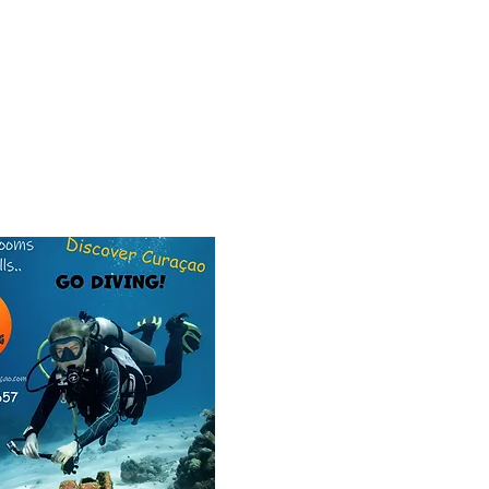
re for our dive friend