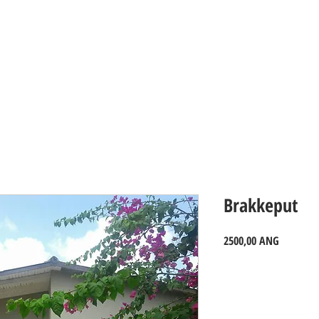
PROPERTIES_Curacao
Brakkeput
Precio
2500,00 ANG