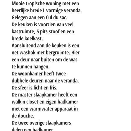
Mooie tropische woning met een
heerlijke brede L vormige veranda.
Gelegen aan een Cul du sac.
De keuken is voorzien van veel
kastruimte, 5 pits stoof en een
brede koelkast.
Aansluitend aan de keuken is een
net washok met bergruimte. Hier
een deur naar buiten om de was
te kunnen hangen.
De woonkamer heeft twee
dubbele deuren naar de veranda.
De sfeer is licht en fris.
De master slaapkamer heeft een
walkin closet en eigen badkamer
met een warmwater apparaat in
de douche.
De twee overige slaapkamers
delen een badkamer.