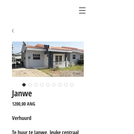
Janwe
Precio
1200,00 ANG
Verhuurd
Te huur te Janwe, leuke centraal