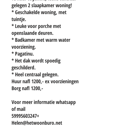
gelegen 2 slaapkamer woning!
* Geschakelde woning, met
tuintje.
* Leuke voor porche met
openslaande deuren.
* Badkamer met warm water
voorziening.
* Pagatinu.
* Het dak wordt spoedig
geschilderd.
* Heel centraal gelegen.
Huur nafl 1200,- ex voorzieningen
Borg nafl 1200,-
Voor meer informatie whatsapp
of mail
+59995603247
Helen@hetwoonburo.net