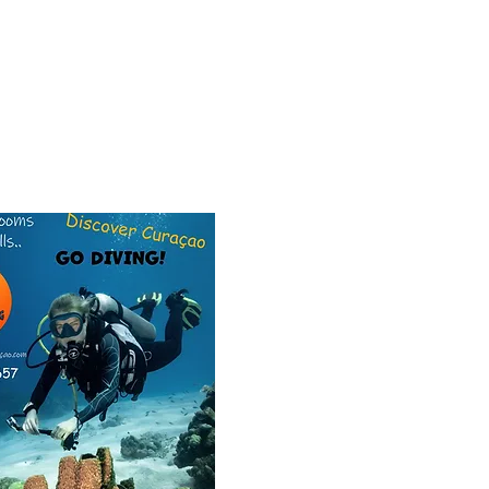
re for our dive friend