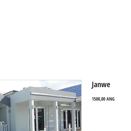
PROPERTIES_Curacao
Janwe
Precio
1500,00 ANG