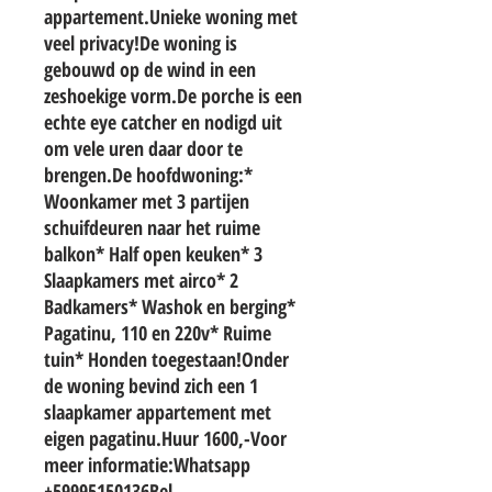
appartement.Unieke woning met 
veel privacy!De woning is 
gebouwd op de wind in een 
zeshoekige vorm.De porche is een 
echte eye catcher en nodigd uit 
om vele uren daar door te 
brengen.De hoofdwoning:* 
Woonkamer met 3 partijen 
schuifdeuren naar het ruime 
balkon* Half open keuken* 3 
Slaapkamers met airco* 2 
Badkamers* Washok en berging* 
Pagatinu, 110 en 220v* Ruime 
tuin* Honden toegestaan!Onder 
de woning bevind zich een 1 
slaapkamer appartement met 
eigen pagatinu.Huur 1600,-Voor 
meer informatie:Whatsapp 
+59995150136Bel 