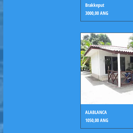
Brakkeput
Precio
3000,00 ANG
ALABLANCA
Precio
1050,00 ANG