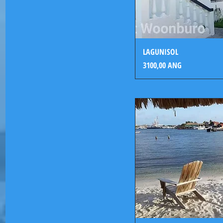
LAGUNISOL
Precio
3100,00 ANG