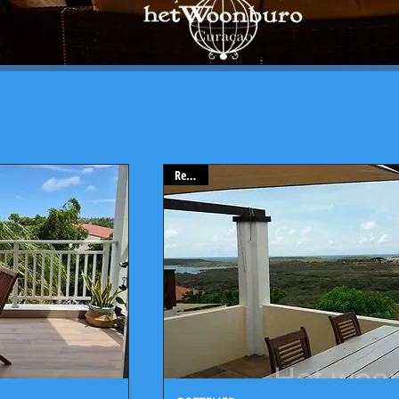
Rented